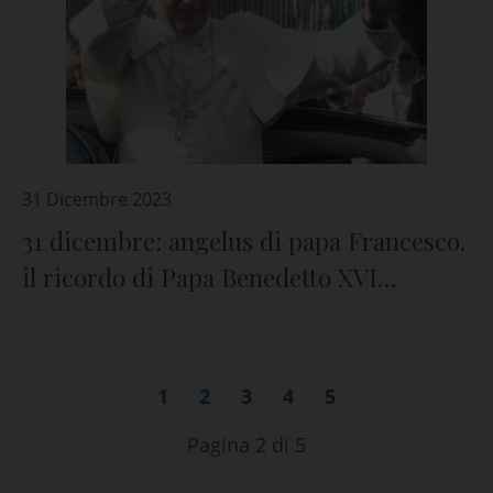
31 Dicembre 2023
31 dicembre: angelus di papa Francesco.
il ricordo di Papa Benedetto XVI
scomparso un anno fa
1
2
3
4
5
Pagina 2 di 5