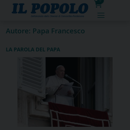
Skip
0
to
prodotti
content
Autore:
Papa Francesco
LA PAROLA DEL PAPA