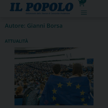
Skip
0
to
prodotti
content
Autore:
Gianni Borsa
ATTUALITÀ