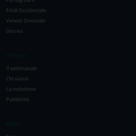
Portogruaro
Friuli Occidentale
Veneto Orientale
Diocesi
Il Popolo
Il settimanale
Chi siamo
La redazione
Pubblicità
Media