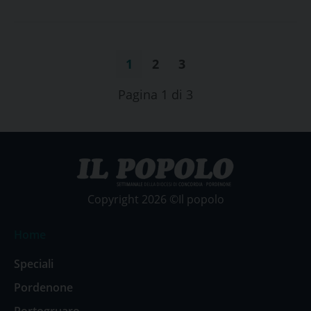
persone”
1
2
3
Pagina 1 di 3
Copyright 2026 ©Il popolo
Home
Speciali
Pordenone