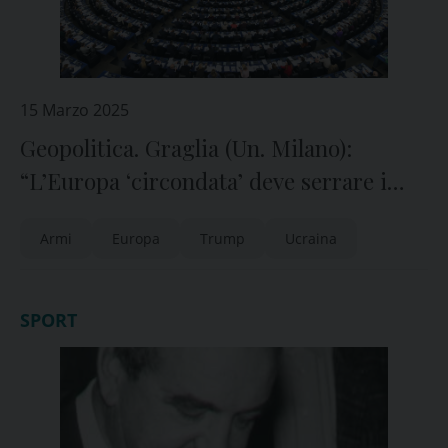
15 Marzo 2025
Geopolitica. Graglia (Un. Milano):
“L’Europa ‘circondata’ deve serrare i
ranghi”
Armi
Europa
Trump
Ucraina
SPORT