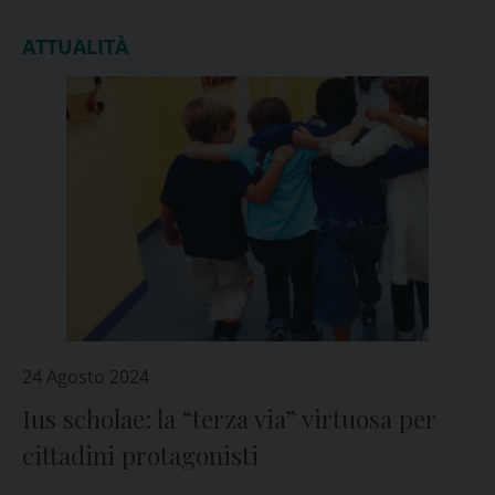
ATTUALITÀ
24 Agosto 2024
Ius scholae: la “terza via” virtuosa per
cittadini protagonisti