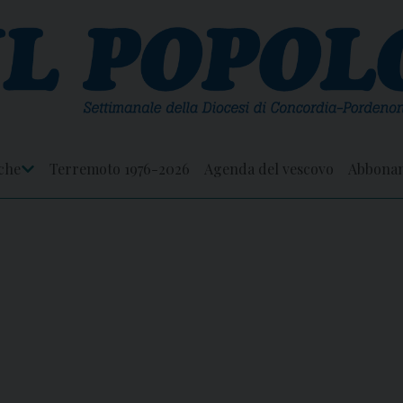
che
Terremoto 1976-2026
Agenda del vescovo
Abbona
Apri
Menu