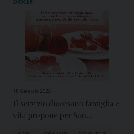
DIOCESI
18 Gennaio 2025
Il servizio diocesano famiglia e
vita propone per San
Valentino: un amor di cena
Cena
Coppie sposi
San Valentino