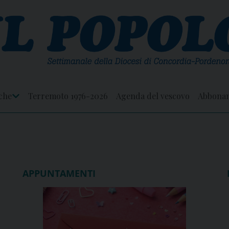
che
Terremoto 1976-2026
Agenda del vescovo
Abbona
Apri
Menu
APPUNTAMENTI