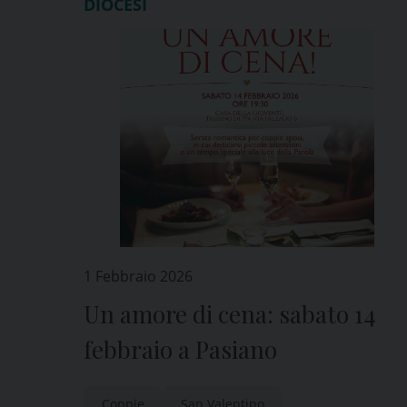
DIOCESI
1 Febbraio 2026
Un amore di cena: sabato 14
febbraio a Pasiano
Coppie
San Valentino