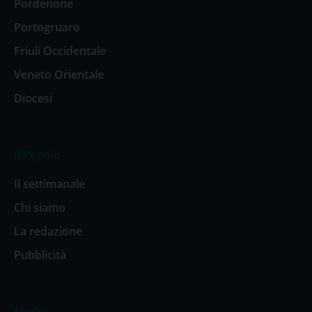
Pordenone
Portogruaro
Friuli Occidentale
Veneto Orientale
Diocesi
Il Popolo
Il settimanale
Chi siamo
La redazione
Pubblicità
Media