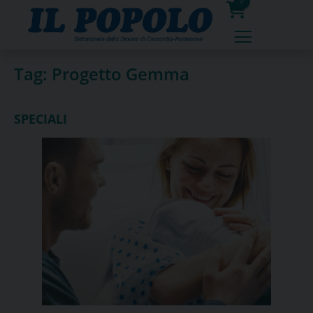
Skip
0
to
prodotti
content
Tag:
Progetto Gemma
SPECIALI