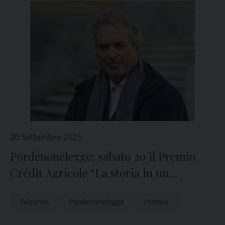
20 Settembre 2025
Pordenonelegge: sabato 20 il Premio
Crédit Agricole “La storia in un
romanzo” a Ildefonso Falcones
Falcones
Pordenonelegge
Premio