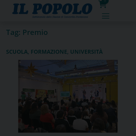
Skip
0
to
prodotti
content
Tag:
Premio
SCUOLA, FORMAZIONE, UNIVERSITÀ