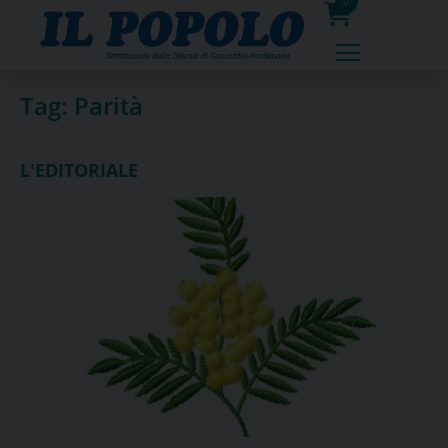
Skip
0
to
prodotti
content
Tag:
Parità
L'EDITORIALE