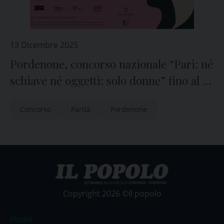
13 Dicembre 2025
Pordenone, concorso nazionale “Pari: né
schiave né oggetti: solo donne” fino al 22
febbraio
Concorso
Parità
Pordenone
Copyright 2026 ©Il popolo
Home