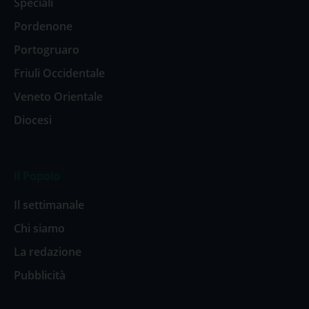
Speciali
Pordenone
Portogruaro
Friuli Occidentale
Veneto Orientale
Diocesi
Il Popolo
Il settimanale
Chi siamo
La redazione
Pubblicità