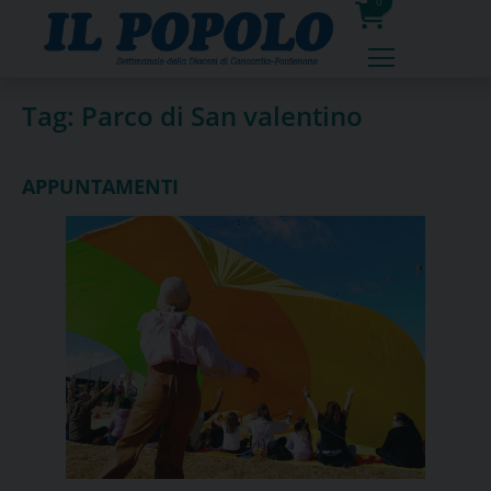
Skip
0
to
prodotti
content
Tag:
Parco di San valentino
APPUNTAMENTI