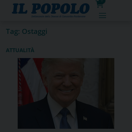
Skip
0
to
prodotti
content
Tag:
Ostaggi
ATTUALITÀ