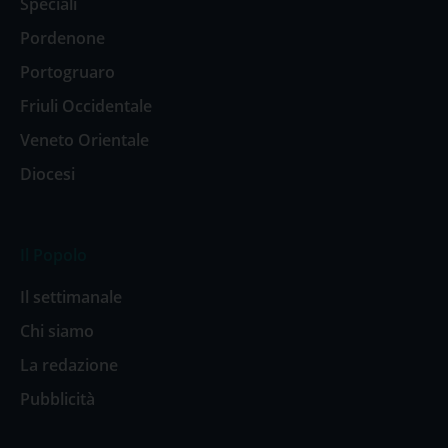
Speciali
Pordenone
Portogruaro
Friuli Occidentale
Veneto Orientale
Diocesi
Il Popolo
Il settimanale
Chi siamo
La redazione
Pubblicità