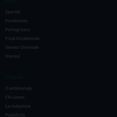
Home
Speciali
Pordenone
Portogruaro
Friuli Occidentale
Veneto Orientale
Diocesi
Il Popolo
Il settimanale
Chi siamo
La redazione
Pubblicità