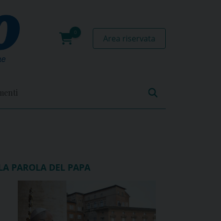
Area riservata
0
prodotti
menti
LA PAROLA DEL PAPA