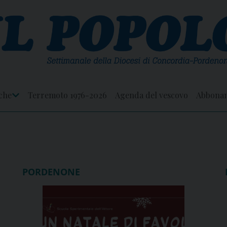
che
Terremoto 1976-2026
Agenda del vescovo
Abbona
Apri
Menu
PORDENONE