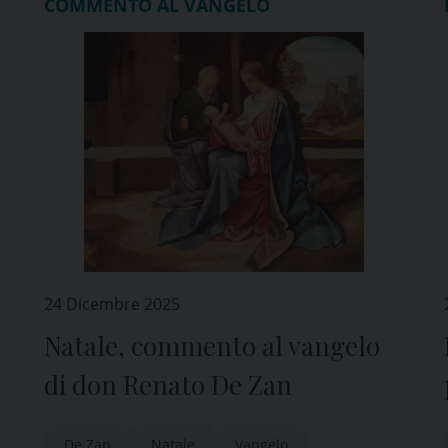
COMMENTO AL VANGELO
24 Dicembre 2025
Natale, commento al vangelo
di don Renato De Zan
De Zan
Natale
Vangelo