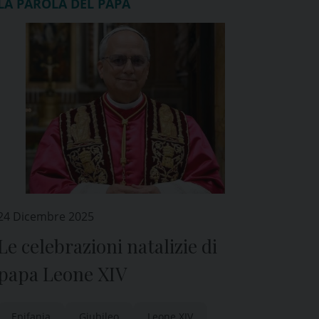
LA PAROLA DEL PAPA
24 Dicembre 2025
Le celebrazioni natalizie di
papa Leone XIV
Epifania
Giubileo
Leone XIV