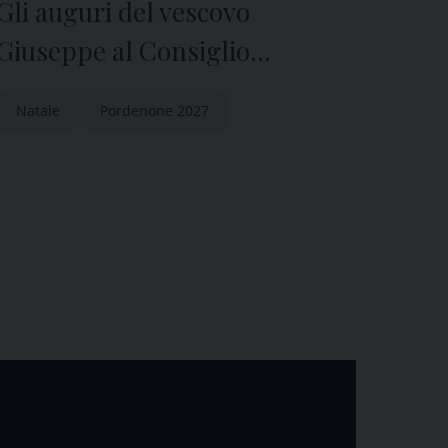
Gli auguri del vescovo
Giuseppe al Consiglio
Comunale
Natale
Pordenone 2027