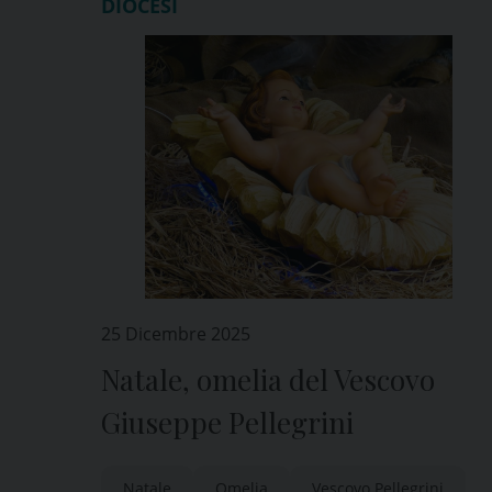
DIOCESI
25 Dicembre 2025
Natale, omelia del Vescovo
Giuseppe Pellegrini
Natale
Omelia
Vescovo Pellegrini