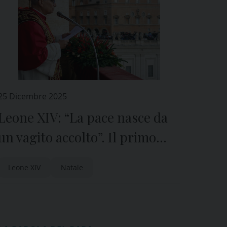
25 Dicembre 2025
Leone XIV: “La pace nasce da
un vagito accolto”. Il primo
Natale del Papa tra Gaza e
Leone XIV
Natale
Ucraina