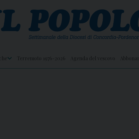
che
Terremoto 1976-2026
Agenda del vescovo
Abbona
Apri
Menu