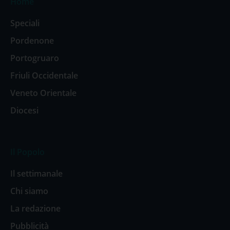
Home
Speciali
Pordenone
Portogruaro
Friuli Occidentale
Veneto Orientale
Diocesi
Il Popolo
Il settimanale
Chi siamo
La redazione
Pubblicità