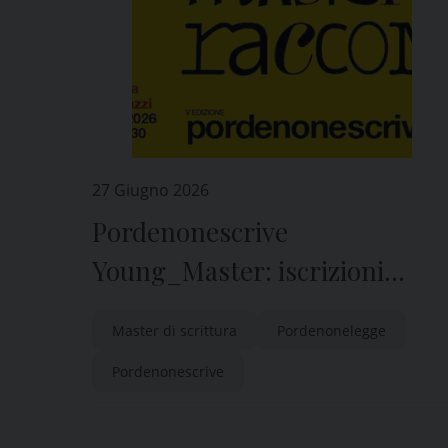
27 Giugno 2026
Pordenonescrive
Young_Master: iscrizioni
entro il 1° luglio
Master di scrittura
Pordenonelegge
Pordenonescrive