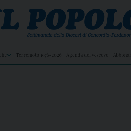
che
Terremoto 1976-2026
Agenda del vescovo
Abbona
Apri
Menu