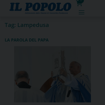
Skip
0
to
prodotti
content
Tag:
Lampedusa
LA PAROLA DEL PAPA