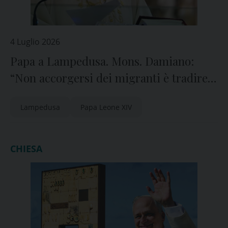
4 Luglio 2026
Papa a Lampedusa. Mons. Damiano:
“Non accorgersi dei migranti è tradire il
Vangelo”
Lampedusa
Papa Leone XIV
CHIESA