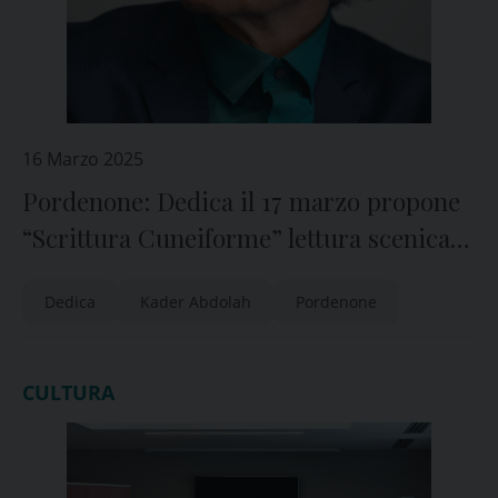
16 Marzo 2025
Pordenone: Dedica il 17 marzo propone
“Scrittura Cuneiforme” lettura scenica
dle romanzo di Kader Abdolah
Dedica
Kader Abdolah
Pordenone
CULTURA