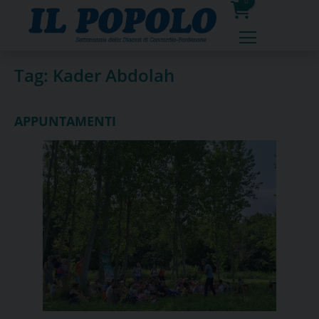
Skip
0
to
prodotti
content
Tag:
Kader Abdolah
APPUNTAMENTI