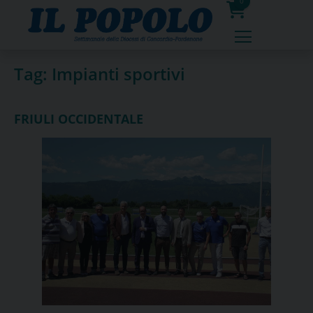
Skip
0
to
prodotti
content
Tag:
Impianti sportivi
FRIULI OCCIDENTALE