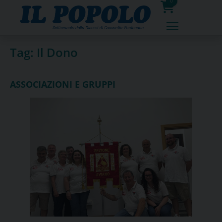
Skip
0
to
prodotti
content
Tag:
Il Dono
ASSOCIAZIONI E GRUPPI