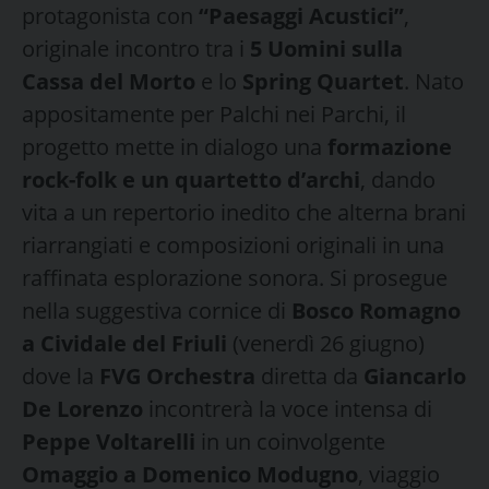
protagonista con
“Paesaggi Acustici”
,
originale incontro tra i
5 Uomini sulla
Cassa del Morto
e lo
Spring Quartet
. Nato
appositamente per Palchi nei Parchi, il
progetto mette in dialogo una
formazione
rock-folk e un quartetto d’archi
, dando
vita a un repertorio inedito che alterna brani
riarrangiati e composizioni originali in una
raffinata esplorazione sonora. Si prosegue
nella suggestiva cornice di
Bosco Romagno
a Cividale del Friuli
(venerdì 26 giugno)
dove la
FVG Orchestra
diretta da
Giancarlo
De Lorenzo
incontrerà la voce intensa di
Peppe Voltarelli
in un coinvolgente
Omaggio a Domenico Modugno
, viaggio