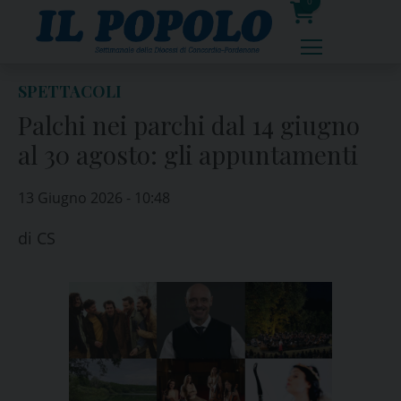
Skip
0
to
prodotti
content
SPETTACOLI
Palchi nei parchi dal 14 giugno
al 30 agosto: gli appuntamenti
13 Giugno 2026 - 10:48
di
CS