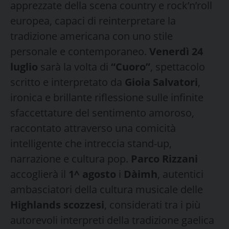
apprezzate della scena country e rock’n’roll
europea, capaci di reinterpretare la
tradizione americana con uno stile
personale e contemporaneo.
Venerdì 24
luglio
sarà la volta di
“Cuoro”
, spettacolo
scritto e interpretato da
Gioia Salvatori
,
ironica e brillante riflessione sulle infinite
sfaccettature del sentimento amoroso,
raccontato attraverso una comicità
intelligente che intreccia stand-up,
narrazione e cultura pop.
Parco Rizzani
accoglierà il
1^ agosto
i
Dàimh
, autentici
ambasciatori della cultura musicale delle
Highlands scozzesi
, considerati tra i più
autorevoli interpreti della tradizione gaelica