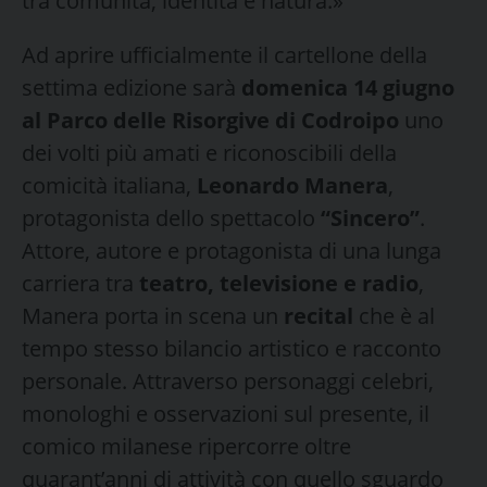
tra comunità, identità e natura.»
Ad aprire ufficialmente il cartellone della
settima edizione sarà
domenica 14 giugno
al Parco delle Risorgive di Codroipo
uno
dei volti più amati e riconoscibili della
comicità italiana,
Leonardo Manera
,
protagonista dello spettacolo
“Sincero”
.
Attore, autore e protagonista di una lunga
carriera tra
teatro, televisione e radio
,
Manera porta in scena un
recital
che è al
tempo stesso bilancio artistico e racconto
personale. Attraverso personaggi celebri,
monologhi e osservazioni sul presente, il
comico milanese ripercorre oltre
quarant’anni di attività con quello sguardo