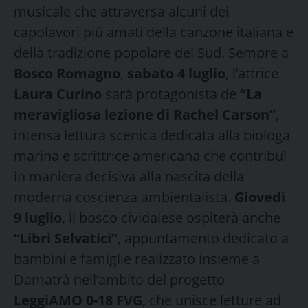
musicale che attraversa alcuni dei
capolavori più amati della canzone italiana e
della tradizione popolare del Sud. Sempre a
Bosco Romagno
,
sabato 4 luglio
, l’attrice
Laura Curino
sarà protagonista de
“La
meravigliosa lezione di Rachel Carson”
,
intensa lettura scenica dedicata alla biologa
marina e scrittrice americana che contribuì
in maniera decisiva alla nascita della
moderna coscienza ambientalista.
Giovedì
9 luglio
, il bosco cividalese ospiterà anche
“Libri Selvatici”
, appuntamento dedicato a
bambini e famiglie realizzato insieme a
Damatrà nell’ambito del progetto
LeggiAMO 0-18 FVG
, che unisce letture ad