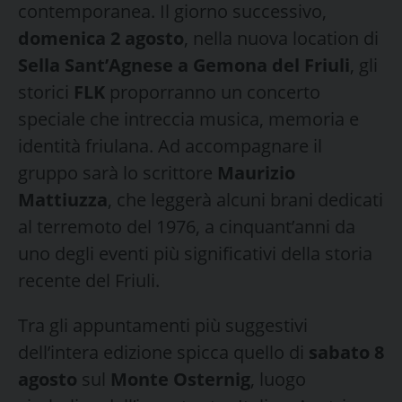
contemporanea. Il giorno successivo,
domenica 2 agosto
, nella nuova location di
Sella Sant’Agnese a Gemona del Friuli
, gli
storici
FLK
proporranno un concerto
speciale che intreccia musica, memoria e
identità friulana. Ad accompagnare il
gruppo sarà lo scrittore
Maurizio
Mattiuzza
, che leggerà alcuni brani dedicati
al terremoto del 1976, a cinquant’anni da
uno degli eventi più significativi della storia
recente del Friuli.
Tra gli appuntamenti più suggestivi
dell’intera edizione spicca quello di
sabato 8
agosto
sul
Monte Osternig
, luogo