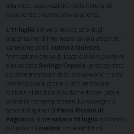
alta voce, osservazione della natura ed
esperienze creative all’aria aperta.
L’11 luglio
arriverà invece uno degli
appuntamenti internazionali più attesi del
cartellone con il
Subhira Quintet
,
formazione cilena guidata dal compositore
e musicista
Rodrigo Cepeda
, protagonista
da oltre trent’anni della scena world music
internazionale grazie a una personale
fusione di tradizioni sudamericane, jazz e
sonorità contemporanee. La rassegna si
sposterà quindi al
Parco Rizzani di
Pagnacco
, dove
sabato 18 luglio
saliranno
sul palco i
Lovesick
, tra le realtà più