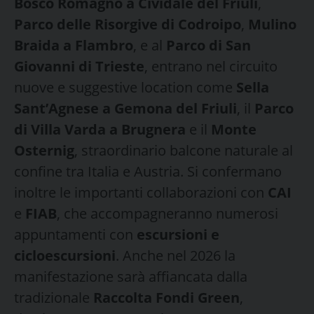
Bosco Romagno a Cividale del Friuli
,
Parco delle Risorgive di Codroipo
,
Mulino
Braida a Flambro
, e al
Parco di San
Giovanni di Trieste
, entrano nel circuito
nuove e suggestive location come
Sella
Sant’Agnese a Gemona del Friuli
, il
Parco
di Villa Varda a Brugnera
e il
Monte
Osternig
, straordinario balcone naturale al
confine tra Italia e Austria. Si confermano
inoltre le importanti collaborazioni con
CAI
e
FIAB
, che accompagneranno numerosi
appuntamenti con
escursioni e
cicloescursioni
. Anche nel 2026 la
manifestazione sarà affiancata dalla
tradizionale
Raccolta Fondi Green
,