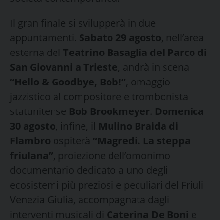
Il gran finale si svilupperà in due
appuntamenti.
Sabato 29 agosto
, nell’area
esterna del
Teatrino Basaglia del Parco di
San Giovanni a Trieste
, andrà in scena
“Hello & Goodbye, Bob!”
, omaggio
jazzistico al compositore e trombonista
statunitense
Bob Brookmeyer
.
Domenica
30 agosto
, infine, il
Mulino Braida di
Flambro
ospiterà
“Magredi. La steppa
friulana”
, proiezione dell’omonimo
documentario dedicato a uno degli
ecosistemi più preziosi e peculiari del Friuli
Venezia Giulia, accompagnata dagli
interventi musicali di
Caterina De Boni
e