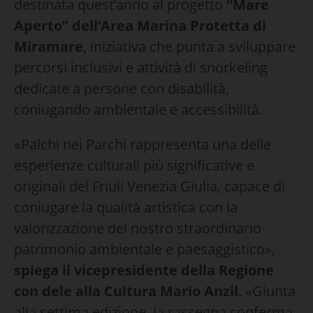
destinata quest’anno al progetto
“Mare
Aperto” dell’Area Marina Protetta di
Miramare
, iniziativa che punta a sviluppare
percorsi inclusivi e attività di snorkeling
dedicate a persone con disabilità,
coniugando ambientale e accessibilità.
«Palchi nei Parchi rappresenta una delle
esperienze culturali più significative e
originali del Friuli Venezia Giulia, capace di
coniugare la qualità artistica con la
valorizzazione del nostro straordinario
patrimonio ambientale e paesaggistico»,
spiega il vicepresidente della Regione
con dele alla Cultura Mario Anzil
. «Giunta
alla settima edizione, la rassegna conferma