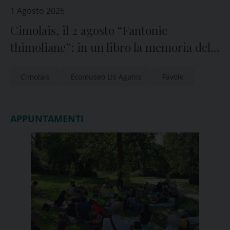
1 Agosto 2026
Cimolais, il 2 agosto “Fantonie
thimoliane”: in un libro la memoria del
paese
Cimolais
Ecomuseo Lis Aganis
Favole
APPUNTAMENTI