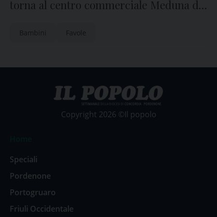
torna al centro commerciale Meduna di
Pordenone
Bambini
Favole
Copyright 2026 ©Il popolo
Home
Speciali
Pordenone
Portogruaro
Friuli Occidentale