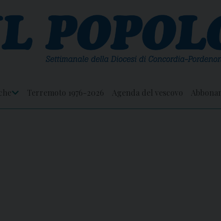
che
Terremoto 1976-2026
Agenda del vescovo
Abbona
Apri
Menu