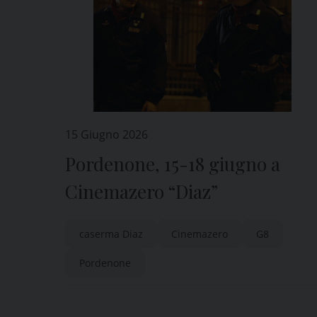
15 Giugno 2026
Pordenone, 15-18 giugno a
Cinemazero “Diaz”
caserma Diaz
Cinemazero
G8
Pordenone