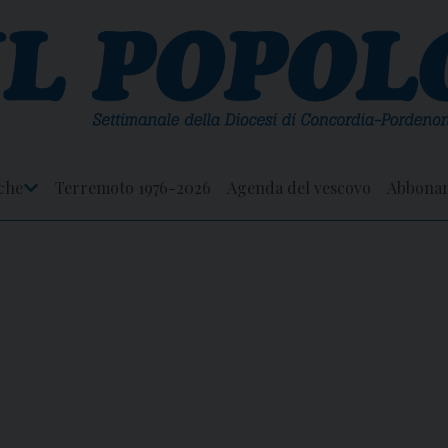
che
Terremoto 1976-2026
Agenda del vescovo
Abbona
Apri
Menu