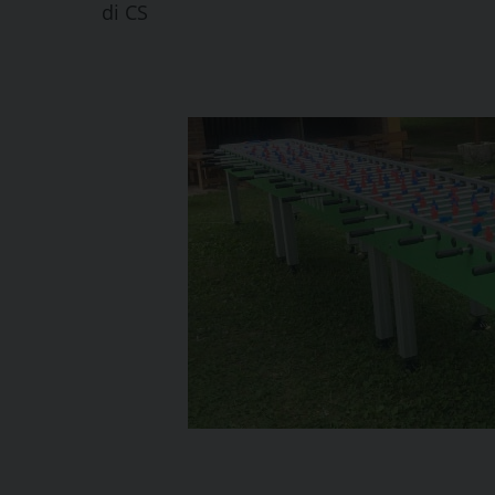
di
CS