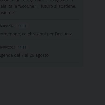
ala Italia “EcoChè? Il futuro si sostiene.
Insieme”
6/08/2026
11:31
Pordenone, celebrazioni per l’Assunta
6/08/2026
11:11
Agenda dal 7 al 29 agosto