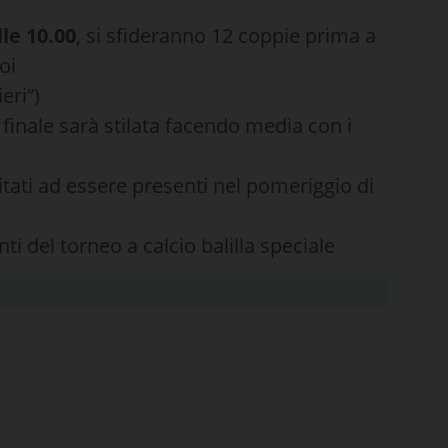
le 10.00
, si sfideranno 12 coppie prima a
oi
eri”)
a finale sarà stilata facendo media con i
itati ad essere presenti nel pomeriggio di
 del torneo a calcio balilla speciale