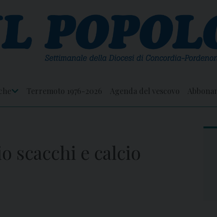
che
Terremoto 1976-2026
Agenda del vescovo
Abbona
Apri
Menu
o scacchi e calcio