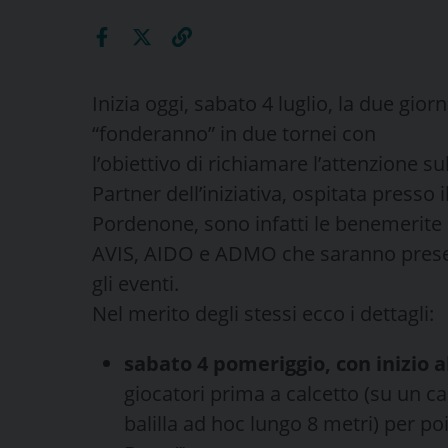
Inizia oggi, sabato 4 luglio, la due giorni
“fonderanno” in due tornei con
l’obiettivo di richiamare l’attenzione s
Partner dell’iniziativa, ospitata pres
Pordenone, sono infatti le benemerite
AVIS, AIDO e ADMO che saranno present
gli eventi.
Nel merito degli stessi ecco i dettagli:
sabato 4 pomeriggio, con inizio a
giocatori prima a calcetto (su un ca
balilla ad hoc lungo 8 metri) per po