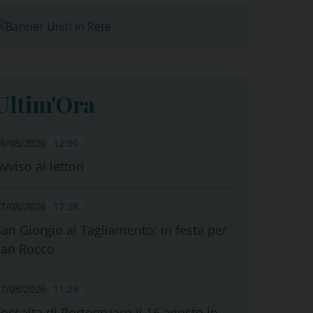
Ultim'Ora
6/08/2026
12:00
vviso ai lettori
7/08/2026
12:28
San Giorgio al Tagliamento: in festa per
san Rocco
7/08/2026
11:29
Fossalta di Portogruaro il 16 agosto in