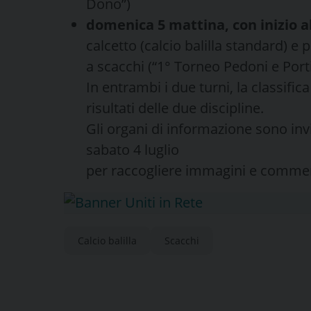
Dono”)
domenica 5 mattina, con inizio al
calcetto (calcio balilla standard) e p
a scacchi (“1° Torneo Pedoni e Porti
In entrambi i due turni, la classific
risultati delle due discipline.
Gli organi di informazione sono inv
sabato 4 luglio
per raccogliere immagini e commenti
Calcio balilla
Scacchi