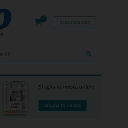
Area riservata
0
prodotti
menti
Sfoglia la rivista online
Sfoglia la rivista