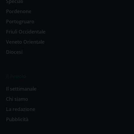
Speciali
Pordenone
Portogruaro
Friuli Occidentale
Veneto Orientale
Diocesi
Il Popolo
Il settimanale
Chi siamo
La redazione
Pubblicità