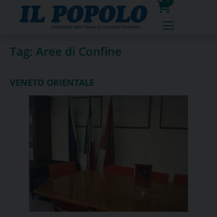
Skip
0
to
prodotti
content
Tag:
Aree di Confine
VENETO ORIENTALE