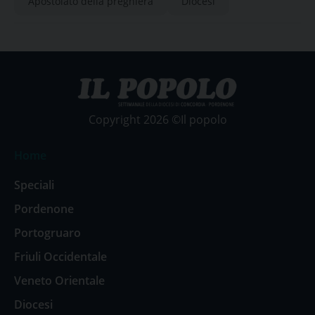
Apostolato della preghiera
Diocesi
Copyright 2026 ©Il popolo
Home
Speciali
Pordenone
Portogruaro
Friuli Occidentale
Veneto Orientale
Diocesi