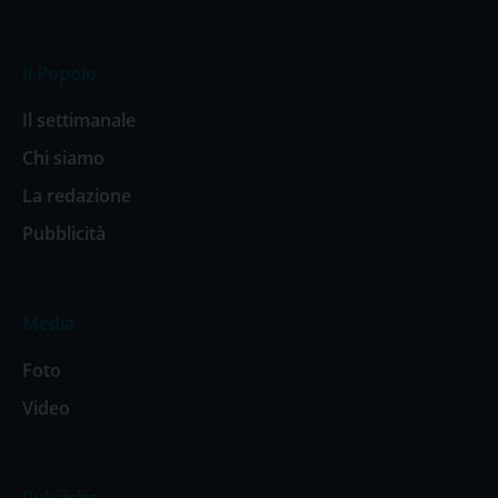
Il Popolo
Il settimanale
Chi siamo
La redazione
Pubblicità
Media
Foto
Video