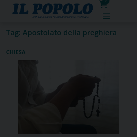
Skip
0
to
prodotti
content
Tag:
Apostolato della preghiera
CHIESA