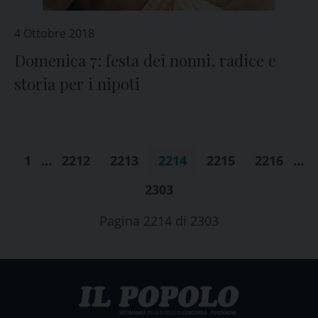
4 Ottobre 2018
Domenica 7: festa dei nonni, radice e
storia per i nipoti
1
…
2212
2213
2214
2215
2216
…
2303
Pagina 2214 di 2303