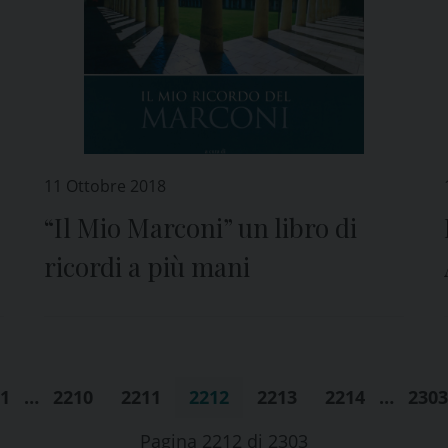
11 Ottobre 2018
“Il Mio Marconi” un libro di
ricordi a più mani
1
…
2210
2211
2212
2213
2214
…
2303
Pagina 2212 di 2303