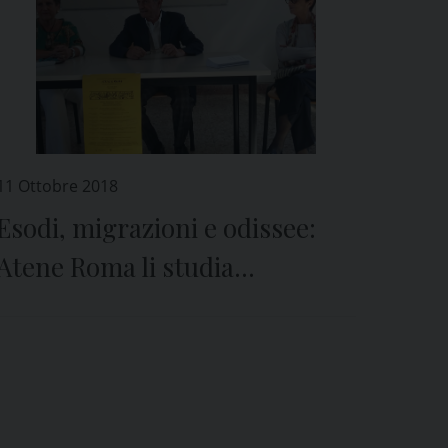
11 Ottobre 2018
Esodi, migrazioni e odissee:
Atene Roma li studia
attraverso i classici