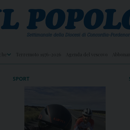
che
Terremoto 1976-2026
Agenda del vescovo
Abbona
Apri
Menu
SPORT