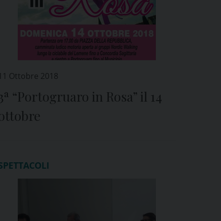
11 Ottobre 2018
3ª “Portogruaro in Rosa” il 14
ottobre
SPETTACOLI