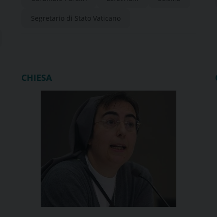
riprendere il dialogo”
Segretario di Stato Vaticano
CHIESA