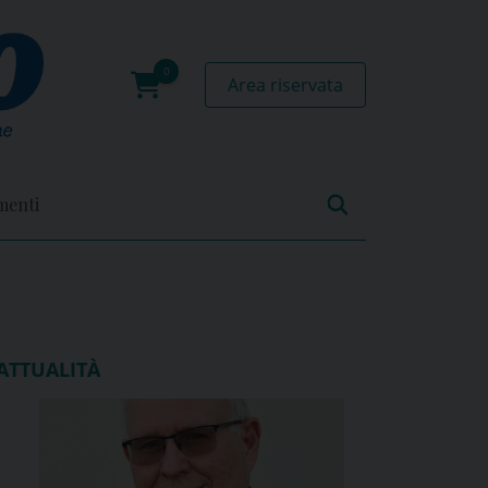
Area riservata
0
prodotti
menti
ATTUALITÀ