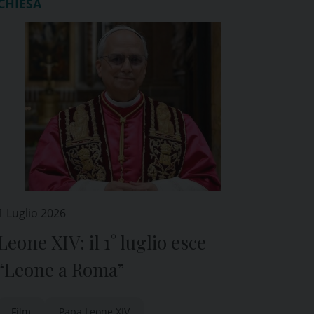
CHIESA
1 Luglio 2026
Leone XIV: il 1° luglio esce
“Leone a Roma”
Film
Papa Leone XIV