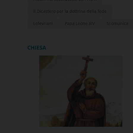
vescovi senza mandato
Il Dicastero per la dottrina della fede
pontificio
Lefevriani
Papa Leone XIV
Scomunica
CHIESA