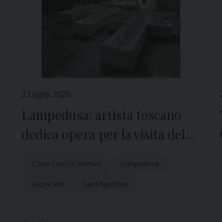
2 Luglio 2026
Lampedusa: artista toscano
dedica opera per la visita del
Papa nell’isola del 4 luglio
Carlo Ciucchi Picchio
Lampedusa
Leone XIV
Sant'Agostino