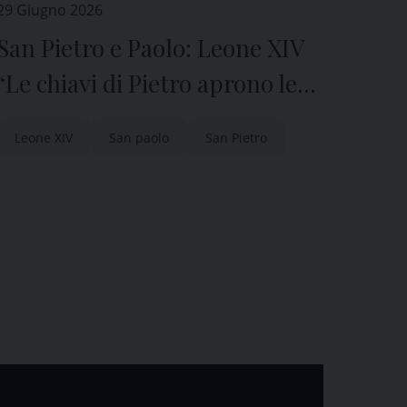
29 Giugno 2026
San Pietro e Paolo: Leone XIV
“Le chiavi di Pietro aprono le
porte, non le abbattono”
Leone XIV
San paolo
San Pietro