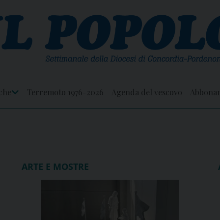
che
Terremoto 1976-2026
Agenda del vescovo
Abbona
Apri
Menu
ARTE E MOSTRE