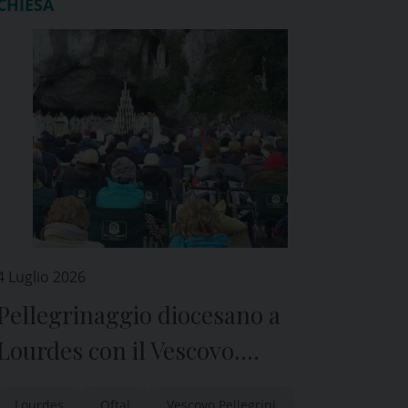
CHIESA
4 Luglio 2026
Pellegrinaggio diocesano a
Lourdes con il Vescovo.
Iscrizioni fino al 20 luglio
Lourdes
Oftal
Vescovo Pellegrini