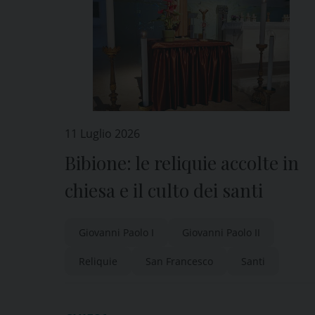
11 Luglio 2026
Bibione: le reliquie accolte in
chiesa e il culto dei santi
Giovanni Paolo I
Giovanni Paolo II
Reliquie
San Francesco
Santi