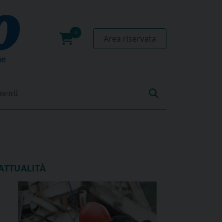
Area riservata
0
prodotti
menti
ATTUALITÀ