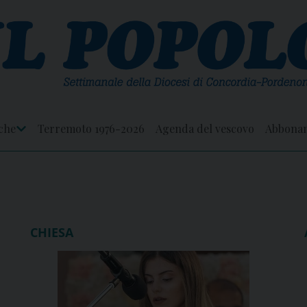
che
Terremoto 1976-2026
Agenda del vescovo
Abbona
Apri
Menu
CHIESA