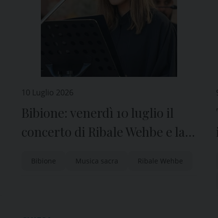
10 Luglio 2026
Bibione: venerdì 10 luglio il
concerto di Ribale Wehbe e la
musica sacra Bizantina
Bibione
Musica sacra
Ribale Wehbe