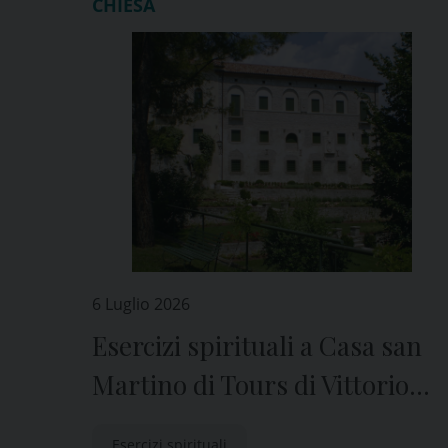
CHIESA
6 Luglio 2026
Esercizi spirituali a Casa san
Martino di Tours di Vittorio
Veneto
Esercizi spirituali