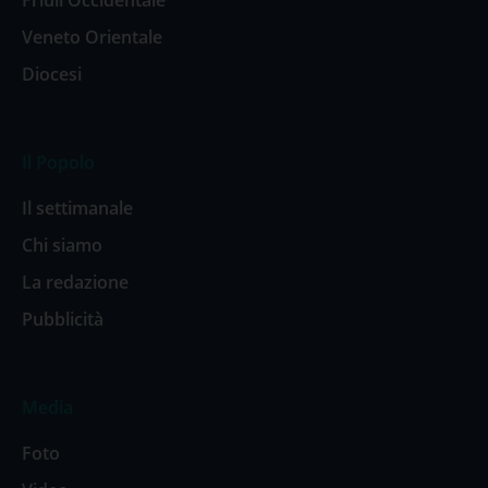
Friuli Occidentale
Veneto Orientale
Diocesi
Il Popolo
Il settimanale
Chi siamo
La redazione
Pubblicità
Media
Foto