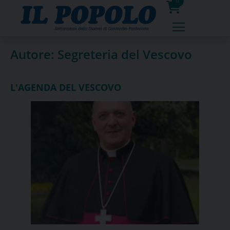
Skip
0
to
prodotti
content
Autore:
Segreteria del Vescovo
L'AGENDA DEL VESCOVO