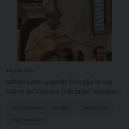
4 Aprile 2026
Sabato santo 4 aprile: la Veglia in san
Marco del Vescovo Pellegrini “Artigiani
della pace disarmata”
pace disarmata
Pellegrini
Sabato santo
Veglia pasquale