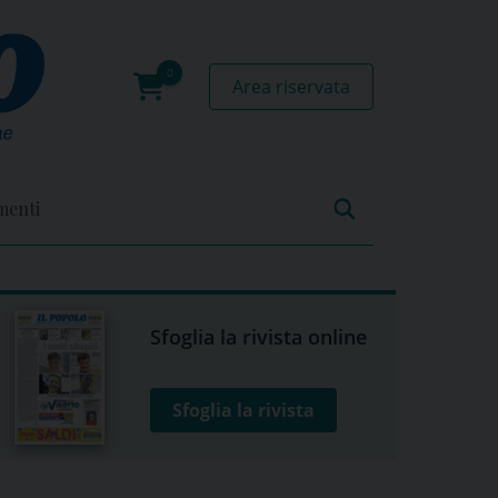
Area riservata
0
prodotti
menti
Sfoglia la rivista online
Sfoglia la rivista