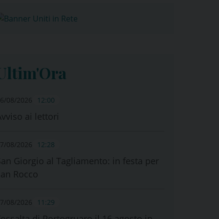
Ultim'Ora
6/08/2026
12:00
vviso ai lettori
7/08/2026
12:28
San Giorgio al Tagliamento: in festa per
san Rocco
7/08/2026
11:29
Fossalta di Portogruaro il 16 agosto in