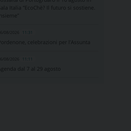
ala Italia “EcoChè? Il futuro si sostiene.
Insieme”
6/08/2026
11:31
Pordenone, celebrazioni per l’Assunta
6/08/2026
11:11
Agenda dal 7 al 29 agosto