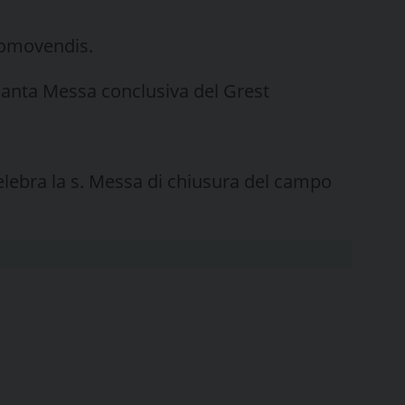
Promovendis.
Santa Messa conclusiva del Grest
 celebra la s. Messa di chiusura del campo