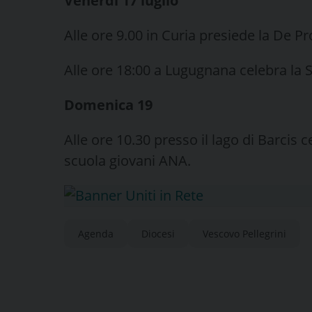
Venerdì 17 luglio
Alle ore 9.00 in Curia presiede la De 
Alle ore 18:00 a Lugugnana celebra la 
Domenica 19
Alle ore 10.30 presso il lago di Barcis
scuola giovani ANA.
Agenda
Diocesi
Vescovo Pellegrini