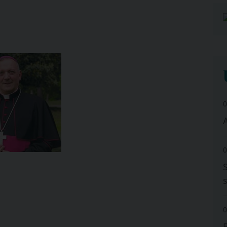
0
A
0
0