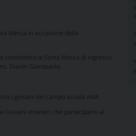
S
anta Messa in occasione della
0
mo concelebra la Santa Messa di ingresso
0
ns. Dianin Giampaolo.
ontra i giovani del campo scuola ANA.
ai Giovani stranieri che partecipano ai