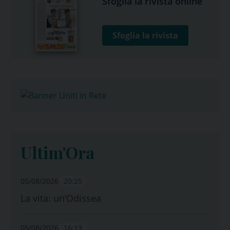
Sfoglia la rivista online
Sfoglia la rivista
Ultim'Ora
05/08/2026
20:25
La vita: un’Odissea
05/08/2026
16:13