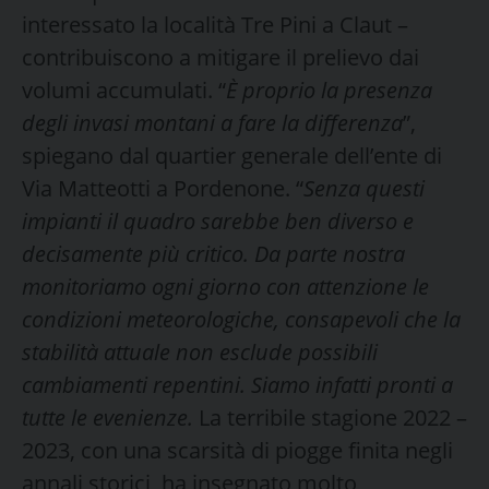
interessato la località Tre Pini a Claut –
contribuiscono a mitigare il prelievo dai
volumi accumulati. “
È proprio la presenza
degli invasi montani a fare la differenza
”,
spiegano dal quartier generale dell’ente di
Via Matteotti a Pordenone. “
Senza questi
impianti il quadro sarebbe ben diverso e
decisamente più critico. Da parte nostra
monitoriamo ogni giorno con attenzione le
condizioni meteorologiche, consapevoli che la
stabilità attuale non esclude possibili
cambiamenti repentini. Siamo infatti pronti a
tutte le evenienze.
La terribile stagione 2022 –
2023, con una scarsità di piogge finita negli
annali storici, ha insegnato molto,