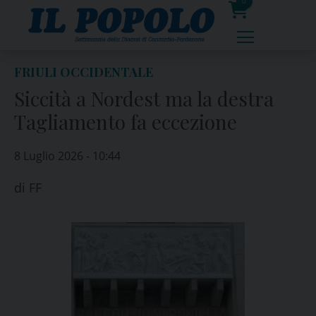
Skip
0
to
prodotti
content
FRIULI OCCIDENTALE
Siccità a Nordest ma la destra
Tagliamento fa eccezione
8 Luglio 2026 - 10:44
di
FF