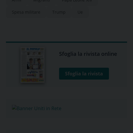
Spesa militare
Trump
Ue
Sfoglia la rivista online
Sfoglia la rivista