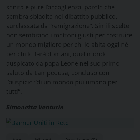
sanità e pure l’accoglienza, parola che
sembra sbiadita nel dibattito pubblico,
surclassata da “remigrazione”. Simili scelte
non sembrano i mattoni giusti per costruire
un mondo migliore per chi lo abita oggi né
per chi lo farà domani, quel mondo
auspicato da papa Leone nel suo primo
saluto da Lampedusa, concluso con
l’auspicio “di un mondo più umano per
tutti”.
Simonetta Venturin
Armi
Migranti
Papa Leone XIV