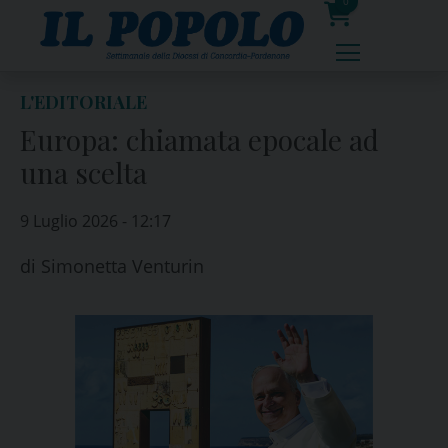
Skip
0
to
prodotti
content
L'EDITORIALE
Europa: chiamata epocale ad
una scelta
9 Luglio 2026 - 12:17
di
Simonetta Venturin