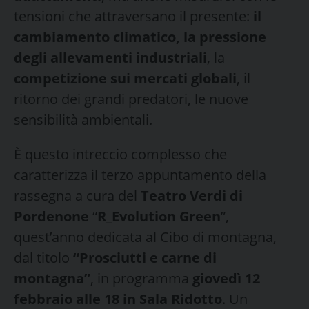
tensioni che attraversano il presente:
il
cambiamento climatico, la pressione
degli allevamenti industriali
, la
competizione sui mercati globali
, il
ritorno dei grandi predatori, le nuove
sensibilità ambientali.
È questo intreccio complesso che
caratterizza il terzo appuntamento della
rassegna a cura del
Teatro Verdi di
Pordenone
“
R_Evolution Green
”,
quest’anno dedicata al Cibo di montagna,
dal titolo
“Prosciutti e carne di
montagna”
, in programma
giovedì 12
febbraio alle 18 in Sala Ridotto
. Un