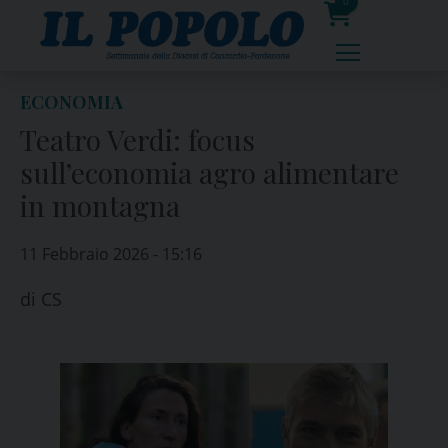
Skip
0
to
prodotti
content
ECONOMIA
Teatro Verdi: focus
sull’economia agro alimentare
in montagna
11 Febbraio 2026 - 15:16
di
CS