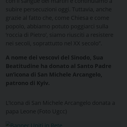
con il sangue dei martiri e continuiamo a
subire persecuzioni oggi. Tuttavia, anche
grazie al fatto che, come Chiesa e come
popolo, abbiamo potuto poggiarci sulla
‘roccia di Pietro’, siamo riusciti a resistere
nei secoli, soprattutto nel XX secolo”.
A nome dei vescovi del Sinodo, Sua
Beatitudine ha donato al Santo Padre
un’icona di San Michele Arcangelo,
patrono di Kyiv.
L’Icona di San Michele Arcangelo donata a
papa Leone (Foto Ugcc)