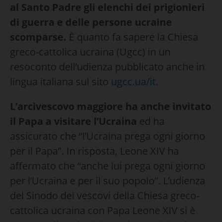
al Santo Padre gli elenchi dei prigionieri
di guerra e delle persone ucraine
scomparse.
È quanto fa sapere la Chiesa
greco-cattolica ucraina (Ugcc) in un
resoconto dell’udienza pubblicato anche in
lingua italiana sul sito
ugcc.ua/it
.
L’arcivescovo maggiore ha anche invitato
il Papa a visitare l’Ucraina
ed ha
assicurato che “l’Ucraina prega ogni giorno
per il Papa”. In risposta, Leone XIV ha
affermato che “anche lui prega ogni giorno
per l’Ucraina e per il suo popolo”. L’udienza
del Sinodo dei vescovi della Chiesa greco-
cattolica ucraina con Papa Leone XIV si è