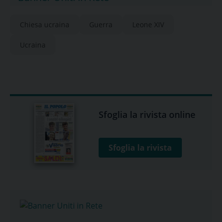
Chiesa ucraina
Guerra
Leone XIV
Ucraina
Sfoglia la rivista online
Sfoglia la rivista