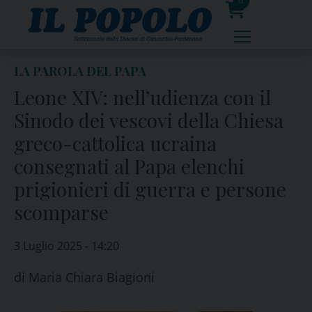
Skip
0
to
prodotti
content
LA PAROLA DEL PAPA
Leone XIV: nell’udienza con il
Sinodo dei vescovi della Chiesa
greco-cattolica ucraina
consegnati al Papa elenchi
prigionieri di guerra e persone
scomparse
3 Luglio 2025 - 14:20
di
Maria Chiara Biagioni