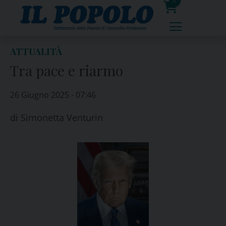
Skip
0
to
prodotti
content
ATTUALITÀ
Tra pace e riarmo
26 Giugno 2025 - 07:46
di
Simonetta Venturin