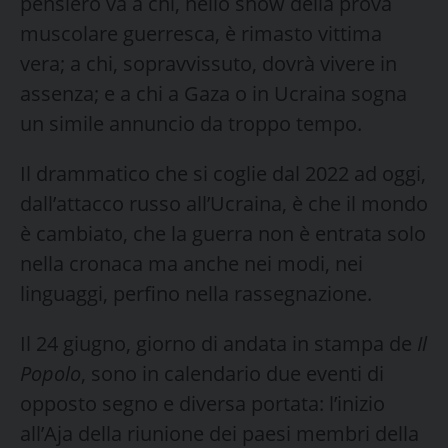
pensiero va a chi, nello show della prova
muscolare guerresca, è rimasto vittima
vera; a chi, sopravvissuto, dovrà vivere in
assenza; e a chi a Gaza o in Ucraina sogna
un simile annuncio da troppo tempo.
Il drammatico che si coglie dal 2022 ad oggi,
dall’attacco russo all’Ucraina, è che il mondo
è cambiato, che la guerra non è entrata solo
nella cronaca ma anche nei modi, nei
linguaggi, perfino nella rassegnazione.
Il 24 giugno, giorno di andata in stampa de
Il
Popolo
, sono in calendario due eventi di
opposto segno e diversa portata: l’inizio
all’Aja della riunione dei paesi membri della