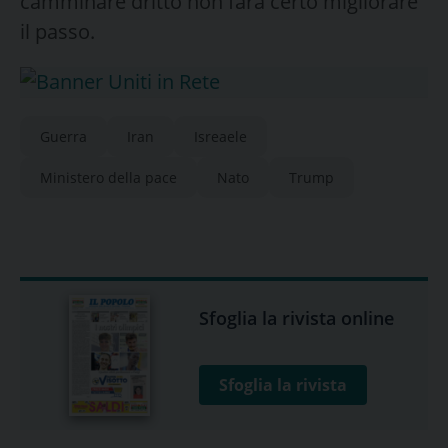
camminare dritto non farà certo migliorare
il passo.
Guerra
Iran
Isreaele
Ministero della pace
Nato
Trump
Sfoglia la rivista online
Sfoglia la rivista