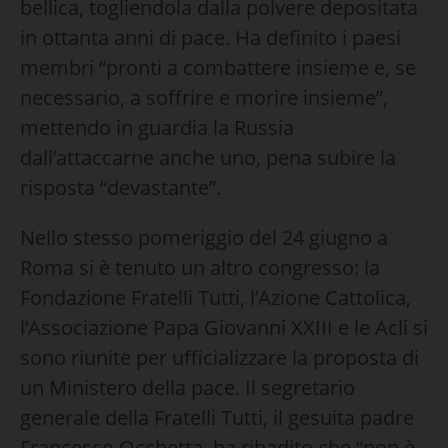
bellica, togliendola dalla polvere depositata
in ottanta anni di pace. Ha definito i paesi
membri “pronti a combattere insieme e, se
necessario, a soffrire e morire insieme”,
mettendo in guardia la Russia
dall’attaccarne anche uno, pena subire la
risposta “devastante”.
Nello stesso pomeriggio del 24 giugno a
Roma si è tenuto un altro congresso: la
Fondazione Fratelli Tutti, l’Azione Cattolica,
l’Associazione Papa Giovanni XXIII e le Acli si
sono riunite per ufficializzare la proposta di
un Ministero della pace. Il segretario
generale della Fratelli Tutti, il gesuita padre
Francesco Occhetta, ha ribadito che “non è