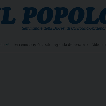
che
Terremoto 1976-2026
Agenda del vescovo
Abbona
Apri
Menu