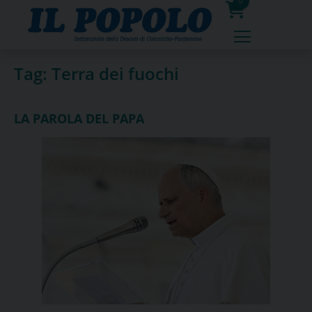
Skip
0
to
prodotti
content
Tag:
Terra dei fuochi
LA PAROLA DEL PAPA