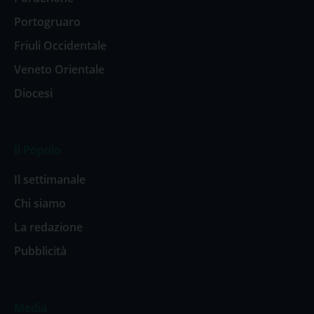
Portogruaro
Friuli Occidentale
Veneto Orientale
Diocesi
Il Popolo
Il settimanale
Chi siamo
La redazione
Pubblicità
Media