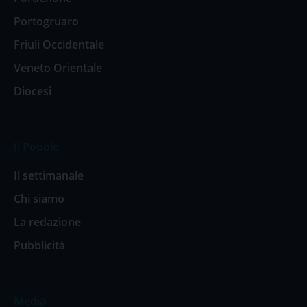
Portogruaro
Friuli Occidentale
Veneto Orientale
Diocesi
Il Popolo
Il settimanale
Chi siamo
La redazione
Pubblicità
Media