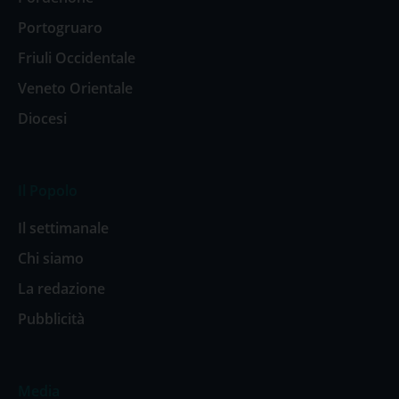
Portogruaro
Friuli Occidentale
Veneto Orientale
Diocesi
Il Popolo
Il settimanale
Chi siamo
La redazione
Pubblicità
Media