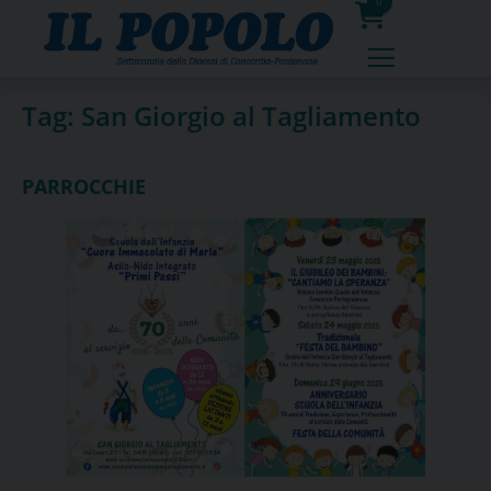
Skip
0
to
prodotti
content
Tag:
San Giorgio al Tagliamento
PARROCCHIE