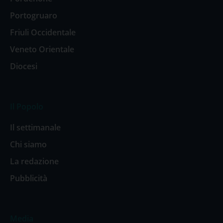
Portogruaro
Friuli Occidentale
Veneto Orientale
Diocesi
Il Popolo
Il settimanale
Chi siamo
La redazione
Pubblicità
Media