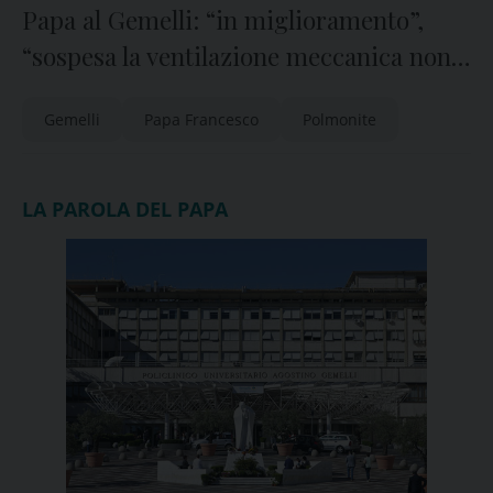
Papa al Gemelli: “in miglioramento”,
“sospesa la ventilazione meccanica non
invasiva e ridotto ossigeno ad alti flussi”
Gemelli
Papa Francesco
Polmonite
LA PAROLA DEL PAPA