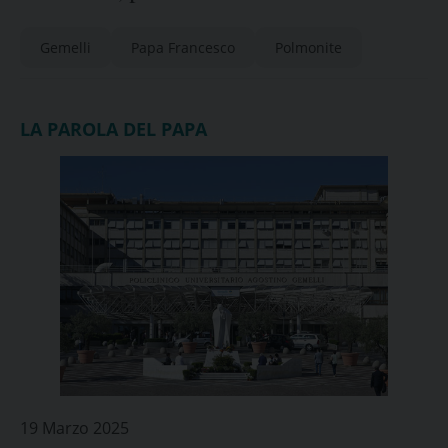
“non prima di lunedì”
Gemelli
Papa Francesco
Polmonite
LA PAROLA DEL PAPA
19 Marzo 2025