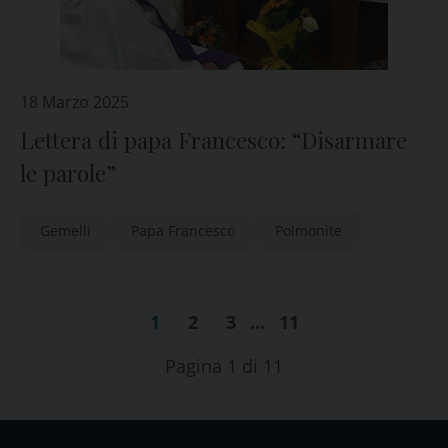
18 Marzo 2025
Lettera di papa Francesco: “Disarmare
le parole”
Gemelli
Papa Francesco
Polmonite
1
2
3
…
11
Pagina 1 di 11