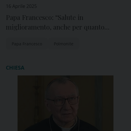
16 Aprile 2025
Papa Francesco: “Salute in
miglioramento, anche per quanto
riguarda l’uso della voce”
Papa Francesco
Polmonite
CHIESA