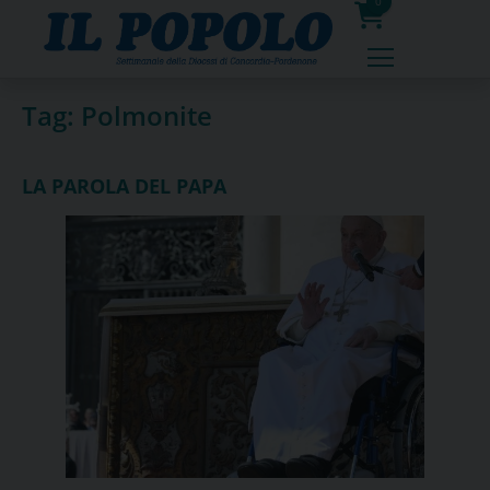
Skip
0
to
prodotti
content
Tag:
Polmonite
LA PAROLA DEL PAPA