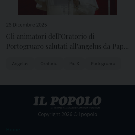
28 Dicembre 2025
Gli animatori dell’Oratorio di
Portogruaro salutati all’angelus da Papa
Leone XIV
Angelus
Oratorio
Pio X
Portogruaro
Copyright 2026 ©Il popolo
Home