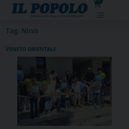
Skip
0
to
prodotti
content
Tag:
Ninis
VENETO ORIENTALE