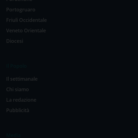
Portogruaro
Friuli Occidentale
Veneto Orientale
Diocesi
Il Popolo
Il settimanale
Chi siamo
La redazione
Pubblicità
Media