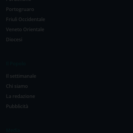
Portogruaro
Friuli Occidentale
Veneto Orientale
Diocesi
Il Popolo
Il settimanale
Chi siamo
La redazione
Pubblicità
Media