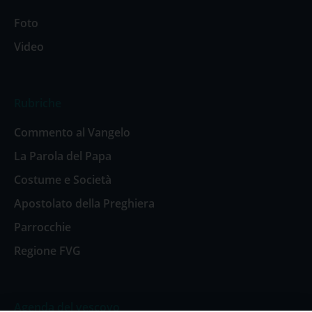
Foto
Video
Rubriche
Commento al Vangelo
La Parola del Papa
Costume e Società
Apostolato della Preghiera
Parrocchie
Regione FVG
Agenda del vescovo