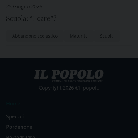
25 Giugno 2026
Scuola: “I care”?
Abbandono scolastico
Maturita
Scuola
Copyright 2026 ©Il popolo
Home
Speciali
Pordenone
Portogruaro