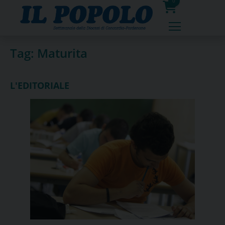
Skip
0
to
prodotti
content
Tag:
Maturita
L'EDITORIALE