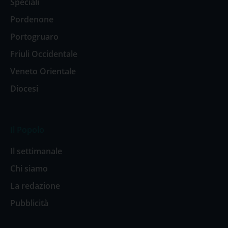
Speciali
Pordenone
Portogruaro
Friuli Occidentale
Veneto Orientale
Diocesi
Il Popolo
Il settimanale
Chi siamo
La redazione
Pubblicità