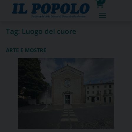
Skip
0
to
prodotti
content
Tag:
Luogo del cuore
ARTE E MOSTRE