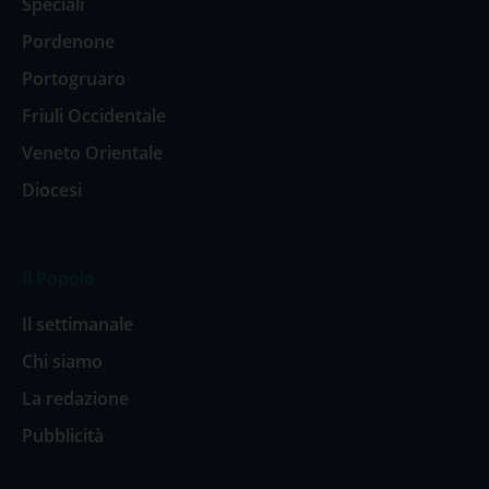
Speciali
Pordenone
Portogruaro
Friuli Occidentale
Veneto Orientale
Diocesi
Il Popolo
Il settimanale
Chi siamo
La redazione
Pubblicità