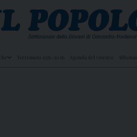
che
Terremoto 1976-2026
Agenda del vescovo
Abbona
Apri
Menu